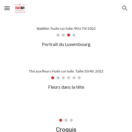
Skip to main content
Skip to navigation
Stabilité / huile sur toile /90 х 70/ 2022
Portrait du Luxembourg
Thé aux fleurs Huile sur toile. Taille 30/40. 2022
Fleurs dans la tête
Croquis