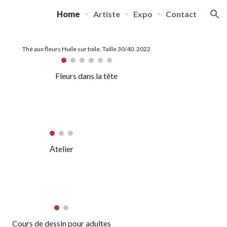
Home
Artiste
Expo
Contact
ion
Thé aux fleurs Huile sur toile. Taille 30/40. 2022
Fleurs dans la tête
Аtelier
Cours de dessin pour adultes