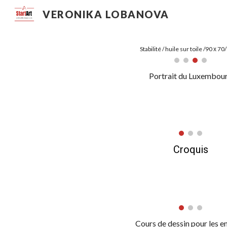
VERONIKA LOBANOVA
Sk
Stabilité / huile sur toile /90 х 70
Portrait du Luxembou
Croquis
Cours de dessin pour les e